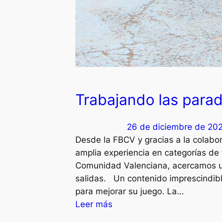
Trabajando las parad
26 de diciembre de 20
Desde la FBCV y gracias a la colabo
amplia experiencia en categorías de
Comunidad Valenciana, acercamos un
salidas. Un contenido imprescindibl
para mejorar su juego. La…
:
Leer más
T