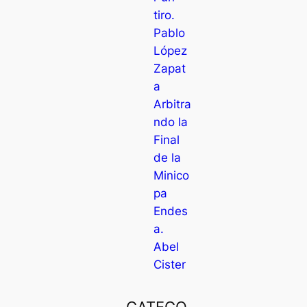
tiro.
Pablo
López
Zapat
a
Arbitra
ndo la
Final
de la
Minico
pa
Endes
a.
Abel
Cister
CATEGO