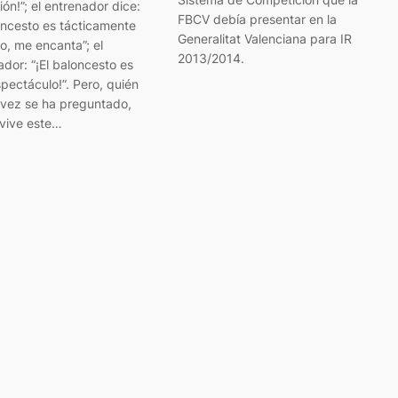
ón!”; el entrenador dice:
FBCV debía presentar en la
oncesto es tácticamente
Generalitat Valenciana para IR
o, me encanta”; el
2013/2014.
dor: “¡El baloncesto es
pectáculo!”. Pero, quién
 vez se ha preguntado,
vive este…