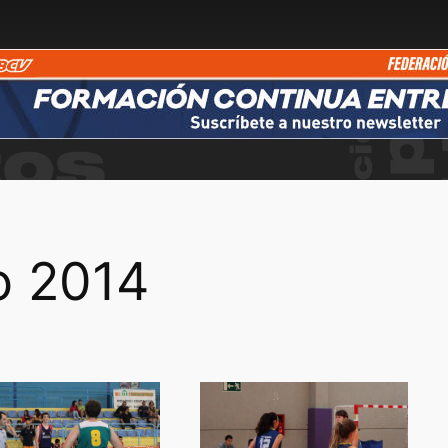
o 2014