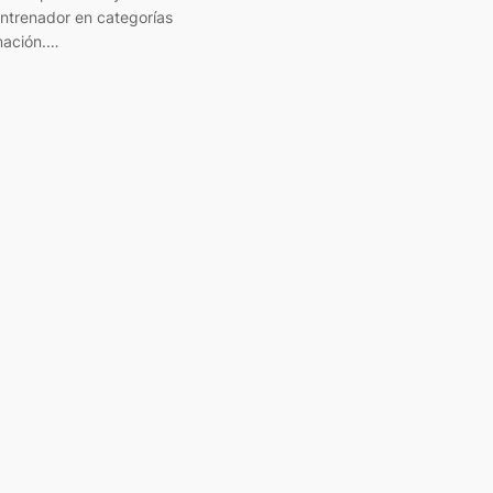
ntrenador en categorías
mación.…