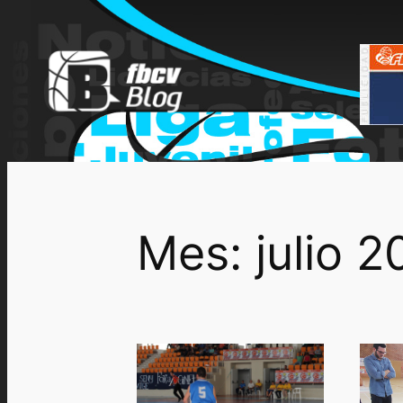
Saltar
al
contenido
Mes:
julio 2