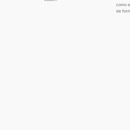
como e
de for