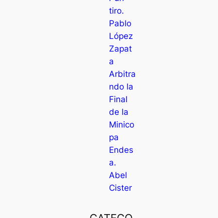
tiro.
Pablo
López
Zapat
a
Arbitra
ndo la
Final
de la
Minico
pa
Endes
a.
Abel
Cister
CATEGO