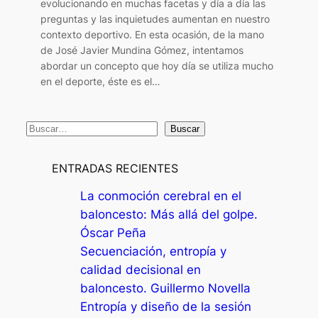
evolucionando en muchas facetas y día a día las
preguntas y las inquietudes aumentan en nuestro
contexto deportivo. En esta ocasión, de la mano
de José Javier Mundina Gómez, intentamos
abordar un concepto que hoy día se utiliza mucho
en el deporte, éste es el…
B
Buscar
u
s
ENTRADAS RECIENTES
c
La conmoción cerebral en el
a
baloncesto: Más allá del golpe.
r
Óscar Peña
Secuenciación, entropía y
calidad decisional en
baloncesto. Guillermo Novella
Entropía y diseño de la sesión