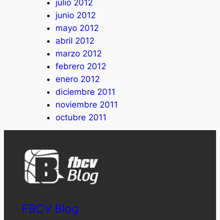
julio 2012
junio 2012
mayo 2012
abril 2012
marzo 2012
febrero 2012
enero 2012
diciembre 2011
noviembre 2011
octubre 2011
FBCV Blog