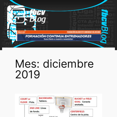
Saltar
al
contenido
Mes:
diciembre
2019