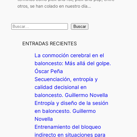
otros, se han colado en nuestro día…
B
Buscar
u
s
ENTRADAS RECIENTES
c
La conmoción cerebral en el
a
baloncesto: Más allá del golpe.
r
Óscar Peña
Secuenciación, entropía y
calidad decisional en
baloncesto. Guillermo Novella
Entropía y diseño de la sesión
en baloncesto. Guillermo
Novella
Entrenamiento del bloqueo
indirecto en situaciones para