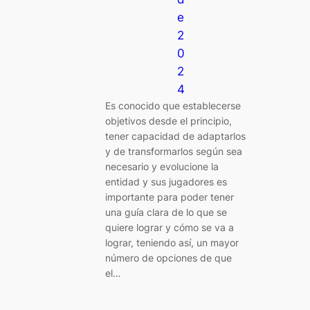
e
2
0
2
4
Es conocido que establecerse
objetivos desde el principio,
tener capacidad de adaptarlos
y de transformarlos según sea
necesario y evolucione la
entidad y sus jugadores es
importante para poder tener
una guía clara de lo que se
quiere lograr y cómo se va a
lograr, teniendo así, un mayor
número de opciones de que
el…