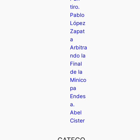
tiro.
Pablo
López
Zapat
a
Arbitra
ndo la
Final
de la
Minico
pa
Endes
a.
Abel
Cister
CATEGO