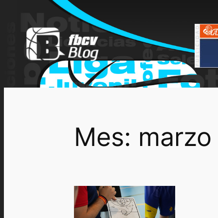
Saltar
al
contenido
Mes:
marzo