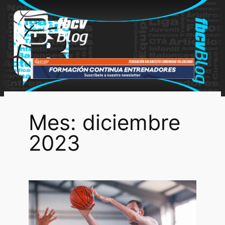
Saltar
al
contenido
Mes:
diciembre
2023