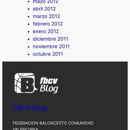
mayo 2012
abril 2012
marzo 2012
febrero 2012
enero 2012
diciembre 2011
noviembre 2011
octubre 2011
FBCV Blog
FEDERACION BALONCESTO COMUNIDAD
VALENCIANA