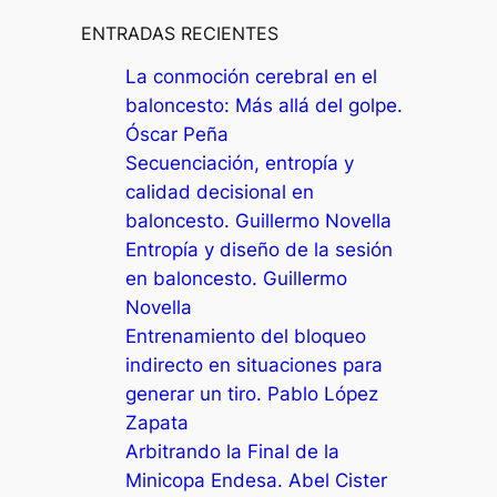
u
s
ENTRADAS RECIENTES
c
La conmoción cerebral en el
a
baloncesto: Más allá del golpe.
r
Óscar Peña
Secuenciación, entropía y
calidad decisional en
baloncesto. Guillermo Novella
Entropía y diseño de la sesión
en baloncesto. Guillermo
Novella
Entrenamiento del bloqueo
indirecto en situaciones para
generar un tiro. Pablo López
Zapata
Arbitrando la Final de la
Minicopa Endesa. Abel Cister