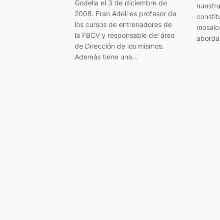
Godella el 3 de diciembre de
nuestr
2008. Fran Adell es profesor de
constit
los cursos de entrenadores de
mosaic
la FBCV y responsable del área
aborda
de Dirección de los mismos.
Además tiene una…