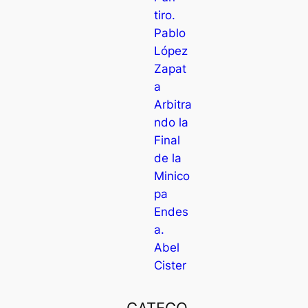
tiro.
Pablo
López
Zapat
a
Arbitra
ndo la
Final
de la
Minico
pa
Endes
a.
Abel
Cister
CATEGO