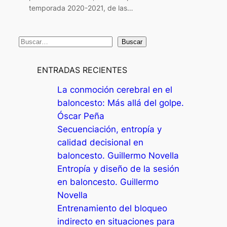
temporada 2020-2021, de las…
B
Buscar
u
s
ENTRADAS RECIENTES
c
La conmoción cerebral en el
a
baloncesto: Más allá del golpe.
r
Óscar Peña
Secuenciación, entropía y
calidad decisional en
baloncesto. Guillermo Novella
Entropía y diseño de la sesión
en baloncesto. Guillermo
Novella
Entrenamiento del bloqueo
indirecto en situaciones para