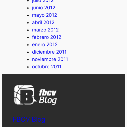
julio 2012
junio 2012
mayo 2012
abril 2012
marzo 2012
febrero 2012
enero 2012
diciembre 2011
noviembre 2011
octubre 2011
FBCV Blog