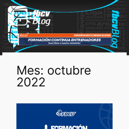
Saltar
al
contenido
Mes:
octubre
2022