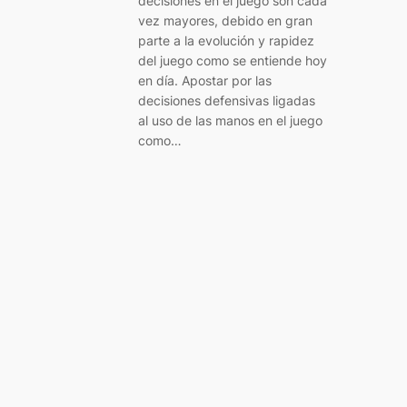
decisiones en el juego son cada
vez mayores, debido en gran
parte a la evolución y rapidez
del juego como se entiende hoy
en día. Apostar por las
decisiones defensivas ligadas
al uso de las manos en el juego
como…