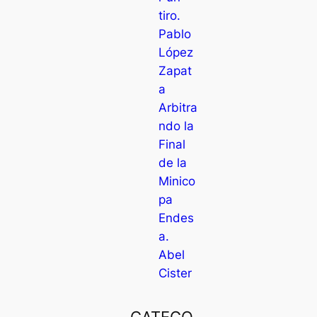
tiro.
Pablo
López
Zapat
a
Arbitra
ndo la
Final
de la
Minico
pa
Endes
a.
Abel
Cister
CATEGO