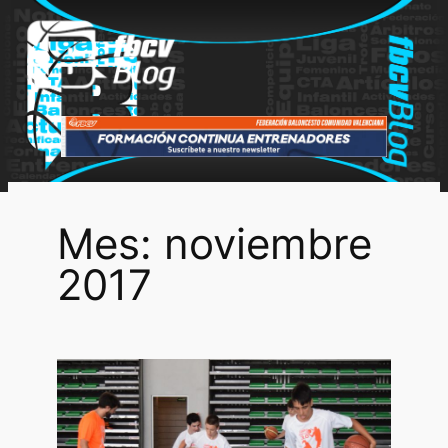
Saltar
al
contenido
Mes:
noviembre
2017