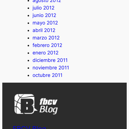
agosto 2012
julio 2012
junio 2012
mayo 2012
abril 2012
marzo 2012
febrero 2012
enero 2012
diciembre 2011
noviembre 2011
octubre 2011
FBCV Blog