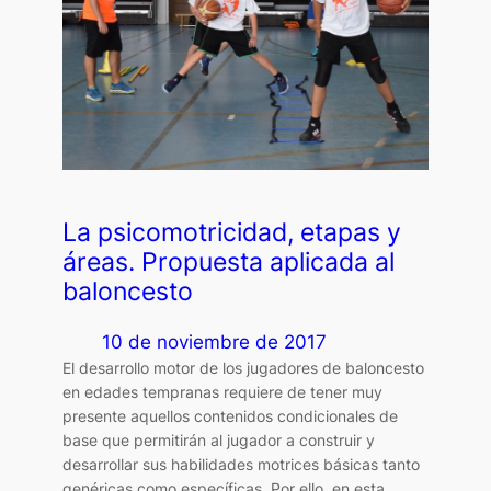
La psicomotricidad, etapas y
áreas. Propuesta aplicada al
baloncesto
10 de noviembre de 2017
El desarrollo motor de los jugadores de baloncesto
en edades tempranas requiere de tener muy
presente aquellos contenidos condicionales de
base que permitirán al jugador a construir y
desarrollar sus habilidades motrices básicas tanto
genéricas como específicas. Por ello, en esta