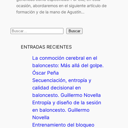
ocasión, abordaremos en el siguiente artículo de
formación y de la mano de Agustín…
B
Buscar
u
s
ENTRADAS RECIENTES
c
La conmoción cerebral en el
a
baloncesto: Más allá del golpe.
r
Óscar Peña
Secuenciación, entropía y
calidad decisional en
baloncesto. Guillermo Novella
Entropía y diseño de la sesión
en baloncesto. Guillermo
Novella
Entrenamiento del bloqueo