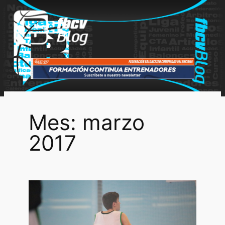
Saltar
al
contenido
Mes:
marzo
2017