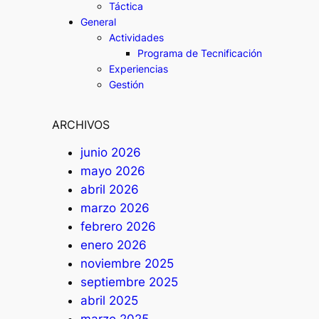
Táctica
General
Actividades
Programa de Tecnificación
Experiencias
Gestión
ARCHIVOS
junio 2026
mayo 2026
abril 2026
marzo 2026
febrero 2026
enero 2026
noviembre 2025
septiembre 2025
abril 2025
marzo 2025