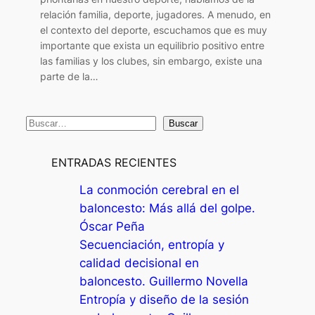
relación familia, deporte, jugadores. A menudo, en
el contexto del deporte, escuchamos que es muy
importante que exista un equilibrio positivo entre
las familias y los clubes, sin embargo, existe una
parte de la…
B
Buscar
u
s
ENTRADAS RECIENTES
c
La conmoción cerebral en el
a
baloncesto: Más allá del golpe.
r
Óscar Peña
Secuenciación, entropía y
calidad decisional en
baloncesto. Guillermo Novella
Entropía y diseño de la sesión