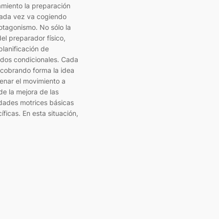
miento la preparación
cada vez va cogiendo
otagonismo. No sólo la
del preparador físico,
 planificación de
idos condicionales. Cada
 cobrando forma la idea
enar el movimiento a
de la mejora de las
dades motrices básicas
íficas. En esta situación,