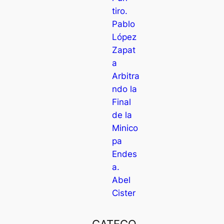
tiro.
Pablo
López
Zapat
a
Arbitra
ndo la
Final
de la
Minico
pa
Endes
a.
Abel
Cister
CATEGO