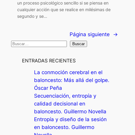
un proceso psicológico sencillo si se piensa en
cualquier acción que se realice en milésimas de
segundo y se…
Página siguiente
→
B
Buscar
u
s
ENTRADAS RECIENTES
c
La conmoción cerebral en el
a
baloncesto: Más allá del golpe.
r
Óscar Peña
Secuenciación, entropía y
calidad decisional en
baloncesto. Guillermo Novella
Entropía y diseño de la sesión
en baloncesto. Guillermo