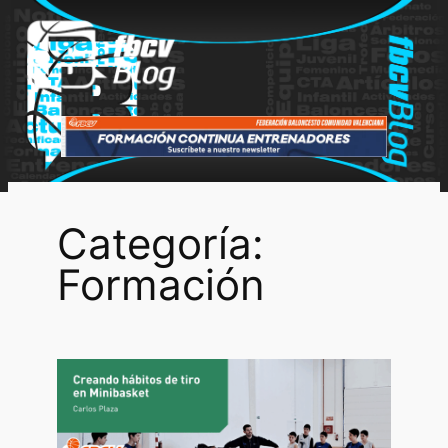
Saltar
al
contenido
Categoría:
Formación