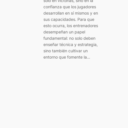
solo en victorias, sino en la
confianza que los jugadores
desarrollan en sí mismos y en
sus capacidades. Para que
esto ocurra, los entrenadores
desempeñan un papel
fundamental: no solo deben
enseñar técnica y estrategia,
sino también cultivar un
entorno que fomente la…