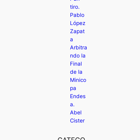
tiro.
Pablo
López
Zapat
a
Arbitra
ndo la
Final
de la
Minico
pa
Endes
a.
Abel
Cister
CATEGO