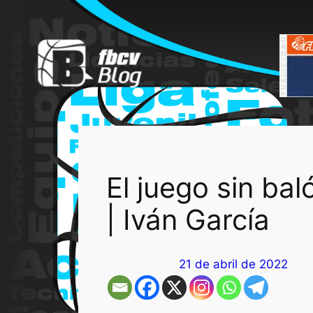
Saltar
al
contenido
El juego sin bal
| Iván García
21 de abril de 2022