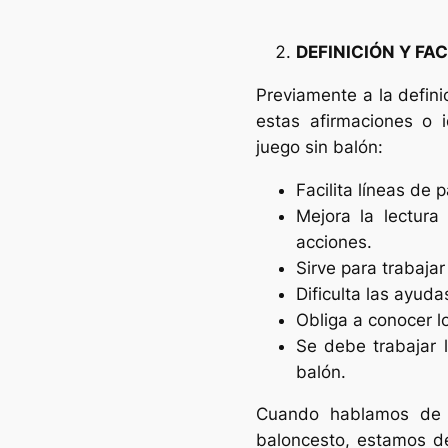
DEFINICIÓN Y FA
Previamente a la defini
estas afirmaciones o 
juego sin balón:
Facilita líneas de 
Mejora la lectura
acciones.
Sirve para trabajar
Dificulta las ayuda
Obliga a conocer l
Se debe trabajar l
balón.
Cuando hablamos de j
baloncesto, estamos de