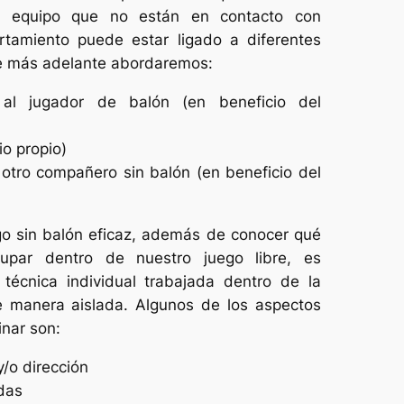
el equipo que no están en contacto con
rtamiento puede estar ligado a diferentes
ue más adelante abordaremos:
 al jugador de balón (en beneficio del
io propio)
 otro compañero sin balón (en beneficio del
go sin balón eficaz, además de conocer qué
upar dentro de nuestro juego libre, es
técnica individual trabajada dentro de la
de manera aislada. Algunos de los aspectos
inar son:
/o dirección
das