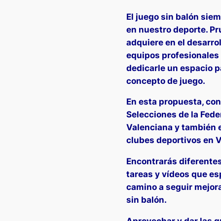
El juego sin balón sie
en nuestro deporte. Pr
adquiere en el desarro
equipos profesionales 
dedicarle un espacio p
concepto de juego.
En esta propuesta, con
Selecciones de la Fed
Valenciana y también 
clubes deportivos en V
Encontrarás diferentes
tareas y vídeos que e
camino a seguir mejora
sin balón.
Aprovechar y dar las g