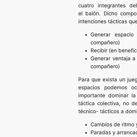
cuatro integrantes d
el balón. Dicho compo
intenciones tácticas q
Generar espacio
compañero)
Recibir (en benefic
Generar ventaja a
compañero)
Para que exista un jue
espacios podemos oc
importante dominar la 
táctica colectiva, no 
técnico- tácticos a dom
Cambios de ritmo y
Paradas y arranca