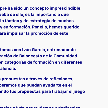
mpre ha sido un concepto imprescindible
ueba de ello, es la importancia que
llo táctico y de estrategia de muchos
y en formación. Por ello, hemos querido
ara impulsar la promoción de este
tamos con Iván García, entrenador de
eración de Baloncesto de la Comunidad
en categorías de formación en diferentes
alencia.
 propuestas a través de reflexiones,
speramos que puedan ayudarte en el
ndo tus propuestas para trabajar el juego
racias a Iván por su tiempo y dedicación