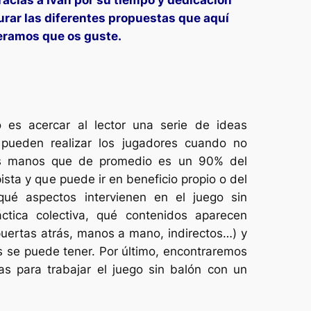
urar las diferentes propuestas que aquí
eramos que os guste.
lo es acercar al lector una serie de ideas
pueden realizar los jugadores cuando no
us manos que de promedio es un 90% del
ista y que puede ir en beneficio propio o del
ué aspectos intervienen en el juego sin
ctica colectiva, qué contenidos aparecen
puertas atrás, manos a mano, indirectos…) y
s se puede tener. Por último, encontraremos
s para trabajar el juego sin balón con un