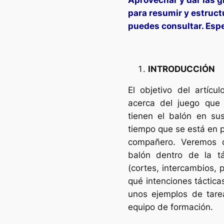
para resumir y estruct
puedes consultar. Esp
INTRODUCCIÓN
El objetivo del artícu
acerca del juego que 
tienen el balón en s
tiempo que se está en p
compañero. Veremos q
balón dentro de la tá
(cortes, intercambios, 
qué intenciones táctica
unos ejemplos de tarea
equipo de formación.