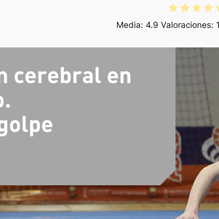
Media:
4.9
Valoraciones: