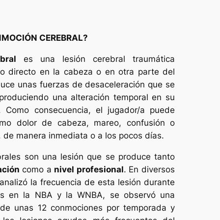
NMOCIÓN CEREBRAL?
bral
es una lesión cerebral traumática
 directo en la cabeza o en otra parte del
duce unas fuerzas de desaceleración que se
 produciendo una alteración temporal en su
. Como consecuencia, el jugador/a puede
omo dolor de cabeza, mareo, confusión o
, de manera inmediata o a los pocos días.
rales son una lesión que se produce tanto
ación
como a
nivel profesional
. En diversos
analizó la frecuencia de esta lesión durante
s en la NBA y la WNBA, se observó una
 de unas 12 conmociones por temporada y