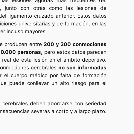
e las lesiones agudas más frecuentes del
l, junto con otras como las lesiones de
el ligamento cruzado anterior. Estos datos
ciones universitarias y de formación, en las
er incluso mayores.
se producen entre
200 y 300 conmociones
00.000 personas,
pero estos datos parecen
a real de esta lesión en el ámbito deportivo.
conmociones cerebrales
no son informadas
or el cuerpo médico por falta de formación
que puede conllevar un alto riesgo para el
 cerebrales deben abordarse con seriedad
secuencias severas a corto y a largo plazo.