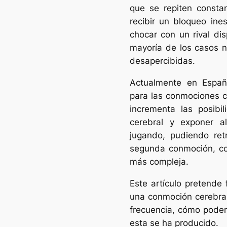
que se repiten consta
recibir un bloqueo ines
chocar con un rival dis
mayoría de los casos 
desapercibidas.
Actualmente en Esp
para las conmociones ce
incrementa las posibi
cerebral y exponer al
jugando, pudiendo retr
segunda conmoción, co
más compleja.
Este artículo pretende 
una conmoción cerebral
frecuencia, cómo podem
esta se ha producido.