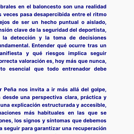
rales en el baloncesto son una realidad
 veces pasa desapercibida entre el ritmo
Lejos de ser un hecho puntual o aislado,
ión clave de la seguridad del deportista,
, la detección y la toma de decisiones
undamental. Entender qué ocurre tras un
nifiesta y qué riesgos implica seguir
orrecta valoración es, hoy más que nunca,
nto esencial que todo entrenador debe
r Peña nos invita a ir más allá del golpe,
 desde una perspectiva clara, práctica y
 una explicación estructurada y accesible,
tuaciones más habituales en las que se
ones, los signos y síntomas que debemos
a seguir para garantizar una recuperación