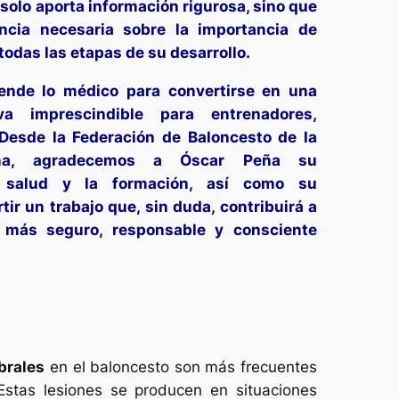
solo aporta información rigurosa, sino que
ncia necesaria sobre la importancia de
todas las etapas de su desarrollo.
iende lo médico para convertirse en una
va imprescindible para entrenadores,
 Desde la Federación de Baloncesto de la
ana, agradecemos a Óscar Peña su
 salud y la formación, así como su
ir un trabajo que, sin duda, contribuirá a
o más seguro, responsable y consciente
brales
en el baloncesto son más frecuentes
stas lesiones se producen en situaciones