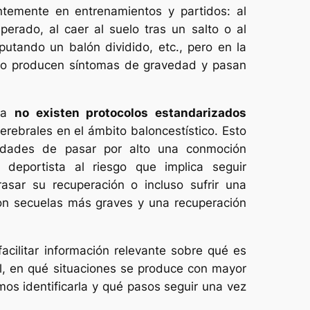
ntemente en entrenamientos y partidos: al
perado, al caer al suelo tras un salto o al
putando un balón dividido, etc., pero en la
no producen síntomas de gravedad y pasan
aña
no existen protocolos estandarizados
rebrales en el ámbito baloncestístico. Esto
lidades de pasar por alto una conmoción
 deportista al riesgo que implica seguir
asar su recuperación o incluso sufrir una
n secuelas más graves y una recuperación
facilitar información relevante sobre qué es
, en qué situaciones se produce con mayor
os identificarla y qué pasos seguir una vez