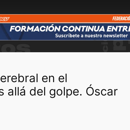
rebral en el
 allá del golpe. Óscar