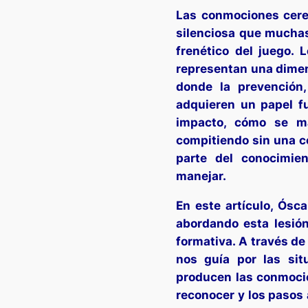
Las conmociones cereb
silenciosa que muchas
frenético del juego. 
representan una dimens
donde la prevención
adquieren un papel f
impacto, cómo se ma
compitiendo sin una c
parte del conocimie
manejar.
En este artículo, Ósca
abordando esta lesión
formativa. A través de
nos guía por las si
producen las conmoci
reconocer y los pasos 