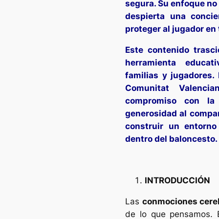
segura. Su enfoque no 
despierta una concie
proteger al jugador en 
Este contenido trasc
herramienta educati
familias y jugadores.
Comunitat Valenci
compromiso con la
generosidad al compart
construir un entorn
dentro del baloncesto.
INTRODUCCIÓN
Las
conmociones cere
de lo que pensamos. E