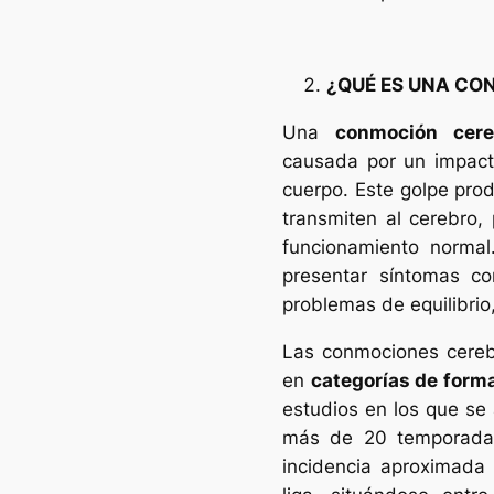
¿QUÉ ES UNA CO
Una
conmoción cere
causada por un impacto
cuerpo. Este golpe pro
transmiten al cerebro,
funcionamiento normal
presentar síntomas c
problemas de equilibrio
Las conmociones cereb
en
categorías de form
estudios en los que se 
más de 20 temporada
incidencia aproximada