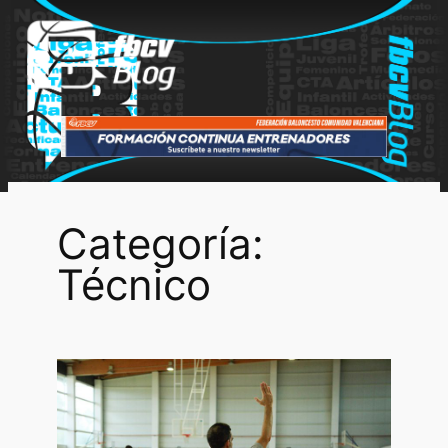
Saltar
al
contenido
Categoría:
Técnico