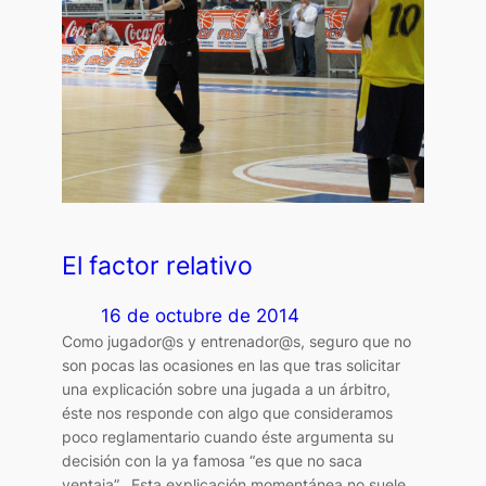
El factor relativo
16 de octubre de 2014
Como jugador@s y entrenador@s, seguro que no
son pocas las ocasiones en las que tras solicitar
una explicación sobre una jugada a un árbitro,
éste nos responde con algo que consideramos
poco reglamentario cuando éste argumenta su
decisión con la ya famosa “es que no saca
ventaja”. Esta explicación momentánea no suele