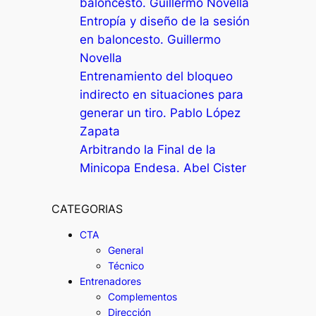
baloncesto. Guillermo Novella
Entropía y diseño de la sesión
en baloncesto. Guillermo
Novella
Entrenamiento del bloqueo
indirecto en situaciones para
generar un tiro. Pablo López
Zapata
Arbitrando la Final de la
Minicopa Endesa. Abel Cister
CATEGORIAS
CTA
General
Técnico
Entrenadores
Complementos
Dirección