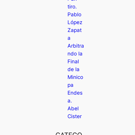
tiro.
Pablo
López
Zapat
a
Arbitra
ndo la
Final
de la
Minico
pa
Endes
a.
Abel
Cister
CATEGO