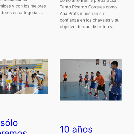
cómo afrontan la preparación.
micas y con los mejores
Tanto Ricardo Gorgues como
adores en categorías…
Ana Prats muestran su
confianza en los chavales y su
objetivo de que disfruten y…
sólo
10 años
eremos