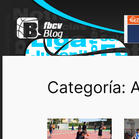
Saltar
al
contenido
Categoría:
A