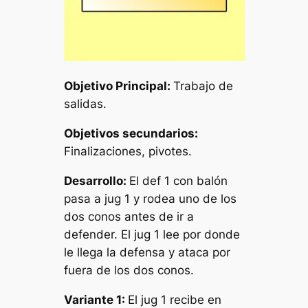
Objetivo Principal:
Trabajo de
salidas.
Objetivos secundarios:
Finalizaciones, pivotes.
Desarrollo:
El
def 1
con balón
pasa a
jug 1
y rodea uno de los
dos conos antes de ir a
defender. El
jug 1
lee por donde
le llega la defensa y ataca por
fuera de los dos conos.
Variante 1:
El
jug 1
recibe en