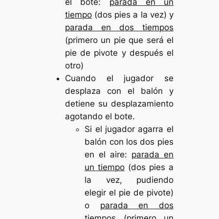
el bote:
parada en un
tiempo
(dos pies a la vez) y
parada en dos tiempos
(primero un pie que será el
pie de pivote y después el
otro)
Cuando el jugador se
desplaza con el balón y
detiene su desplazamiento
agotando el bote.
Si el jugador agarra el
balón con los dos pies
en el aire:
parada en
un tiempo
(dos pies a
la vez, pudiendo
elegir el pie de pivote)
o
parada en dos
tiempos
(primero un