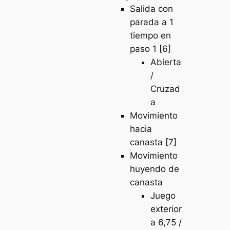
Salida con
parada a 1
tiempo en
paso 1 [6]
Abierta
/
Cruzad
a
Movimiento
hacia
canasta [7]
Movimiento
huyendo de
canasta
Juego
exterior
a 6,75 /