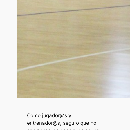
Como jugador@s y
entrenador@s, seguro que no