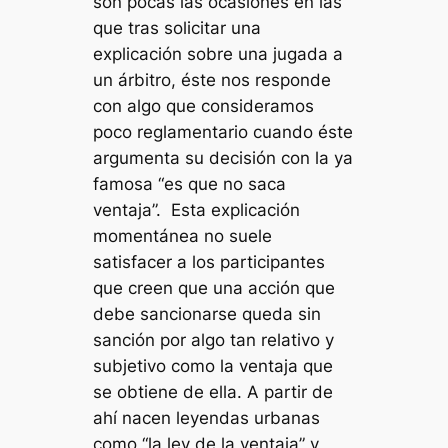
son pocas las ocasiones en las
que tras solicitar una
explicación sobre una jugada a
un árbitro, éste nos responde
con algo que consideramos
poco reglamentario cuando éste
argumenta su decisión con la ya
famosa “es que no saca
ventaja”. Esta explicación
momentánea no suele
satisfacer a los participantes
que creen que una acción que
debe sancionarse queda sin
sanción por algo tan relativo y
subjetivo como la ventaja que
se obtiene de ella. A partir de
ahí nacen leyendas urbanas
como “la ley de la ventaja” y