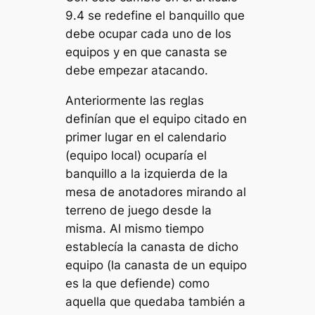
9.4 se redefine el banquillo que
debe ocupar cada uno de los
equipos y en que canasta se
debe empezar atacando.
Anteriormente las reglas
definían que el equipo citado en
primer lugar en el calendario
(equipo local) ocuparía el
banquillo a la izquierda de la
mesa de anotadores mirando al
terreno de juego desde la
misma. Al mismo tiempo
establecía la canasta de dicho
equipo (la canasta de un equipo
es la que defiende) como
aquella que quedaba también a