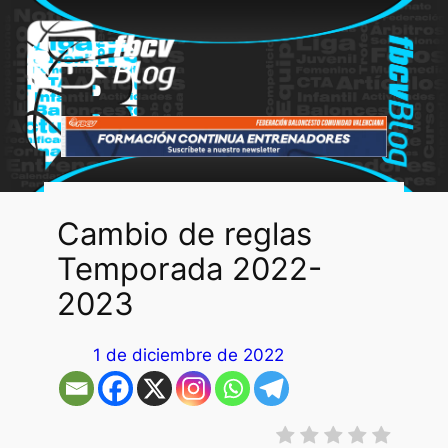
Saltar
al
contenido
Cambio de reglas
Temporada 2022-
2023
1 de diciembre de 2022