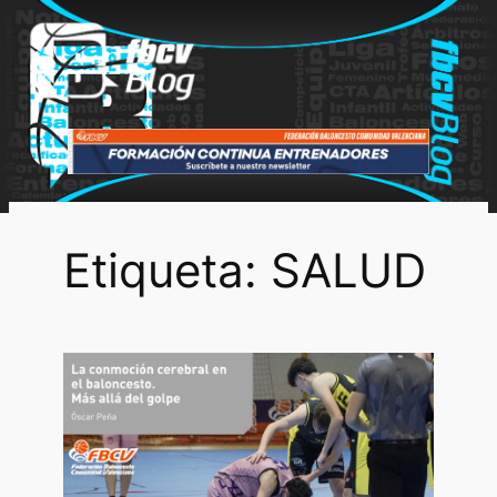
Saltar
al
contenido
Etiqueta:
SALUD