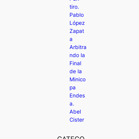
tiro.
Pablo
López
Zapat
a
Arbitra
ndo la
Final
de la
Minico
pa
Endes
a.
Abel
Cister
CATEGO