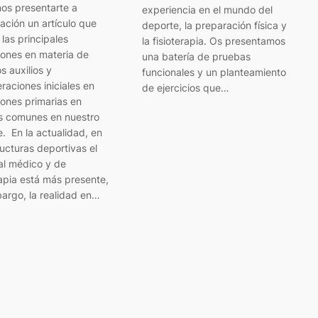
os presentarte a
experiencia en el mundo del
ación un artículo que
deporte, la preparación física y
las principales
la fisioterapia. Os presentamos
iones en materia de
una batería de pruebas
s auxilios y
funcionales y un planteamiento
raciones iniciales en
de ejercicios que…
ones primarias en
es comunes en nuestro
. En la actualidad, en
ructuras deportivas el
al médico y de
rapia está más presente,
argo, la realidad en…