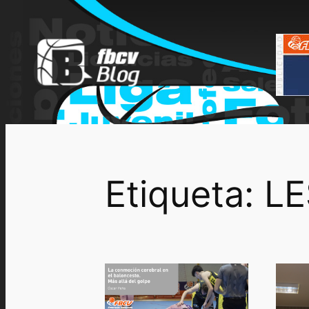
Saltar
al
contenido
Etiqueta:
LE