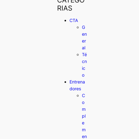
RIAS
CTA
G
en
er
al
Té
cn
ic
o
Entrena
dores
C
o
m
pl
e
m
en