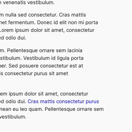
m venenatis vestibulum.
 nulla sed consectetur. Cras mattis
met fermentum. Donec id elit non mi porta
Lorem ipsum dolor sit amet, consectetur
ed odio dui.
m. Pellentesque ornare sem lacinia
tibulum. Vestibulum id ligula porta
er. Sed posuere consectetur est at
is consectetur purus sit amet
em ipsum dolor sit amet, consectetur
ed odio dui.
Cras mattis consectetur purus
nean eu leo quam. Pellentesque ornare sem
vestibulum.