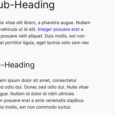
ub-Heading
a vitae elit libero, a pharetra augue. Nullam
 vehicula ut id elit.
Integer posuere erat a
osuere velit aliquet. Duis mollis, est non
t porttitor ligula, eget lacinia odio sem nec
b-Heading
em ipsum dolor sit amet, consectetur
ed odio dui. Donec sed odio dui. Nulla vitae
ugue. Nullam id dolor id nibh ultricies
eger posuere erat a ante venenatis dapibus
uis mollis, est non commodo luctus.