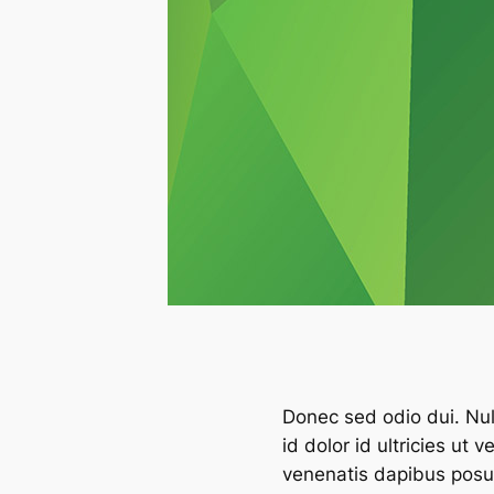
Donec sed odio dui. Null
id dolor id ultricies ut 
venenatis dapibus posuer