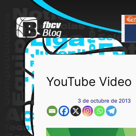
Saltar
al
contenido
YouTube Video 
3 de octubre de 2013