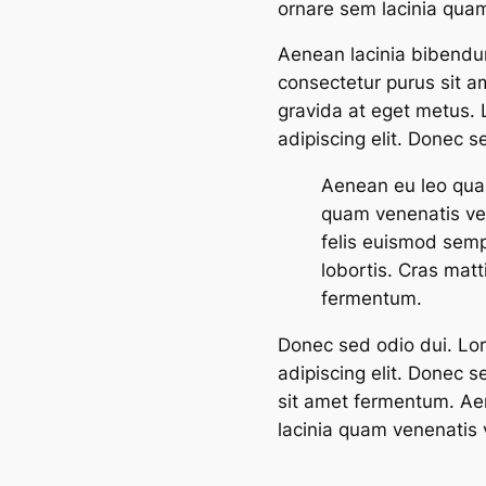
ornare sem lacinia qua
Aenean lacinia bibendum
consectetur purus sit a
gravida at eget metus. 
adipiscing elit. Donec s
Aenean eu leo qua
quam venenatis ves
felis euismod semp
lobortis. Cras matt
fermentum.
Donec sed odio dui. Lor
adipiscing elit. Donec s
sit amet fermentum. Ae
lacinia quam venenatis 