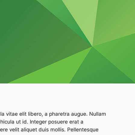
a vitae elit libero, a pharetra augue. Nullam
vehicula ut id. Integer posuere erat a
e velit aliquet duis mollis. Pellentesque