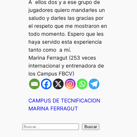
A ellos dos y a ese grupo de
jugadores quiero mandarles un
saludo y darles las gracias por
el respeto que me mostraron en
todo momento. Espero que les
haya servido esta experiencia
tanto como a mí.
Marina Ferragut (2
53 veces
internacional y entrenadora de
los Campus FBCV)
CAMPUS DE TECNIFICACION
MARINA FERRAGUT
B
Buscar
u