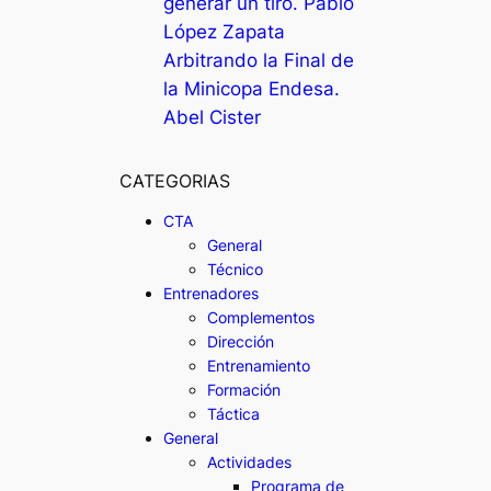
generar un tiro. Pablo
López Zapata
Arbitrando la Final de
la Minicopa Endesa.
Abel Cister
CATEGORIAS
CTA
General
Técnico
Entrenadores
Complementos
Dirección
Entrenamiento
Formación
Táctica
General
Actividades
Programa de