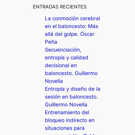
s
ENTRADAS RECIENTES
c
La conmoción cerebral
a
en el baloncesto: Más
r
allá del golpe. Óscar
Peña
Secuenciación,
entropía y calidad
decisional en
baloncesto. Guillermo
Novella
Entropía y diseño de la
sesión en baloncesto.
Guillermo Novella
Entrenamiento del
bloqueo indirecto en
situaciones para