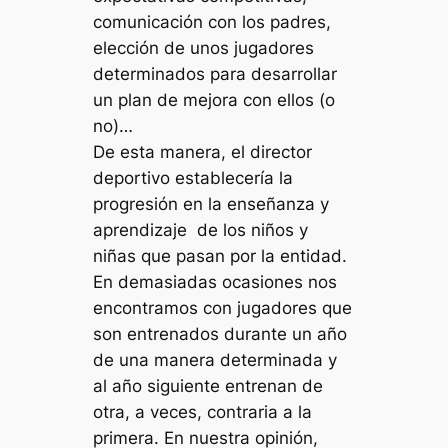
comunicación con los padres,
elección de unos jugadores
determinados para desarrollar
un plan de mejora con ellos (o
no)…
De esta manera, el director
deportivo establecería la
progresión en la enseñanza y
aprendizaje de los niños y
niñas que pasan por la entidad.
En demasiadas ocasiones nos
encontramos con jugadores que
son entrenados durante un año
de una manera determinada y
al año siguiente entrenan de
otra, a veces, contraria a la
primera. En nuestra opinión,