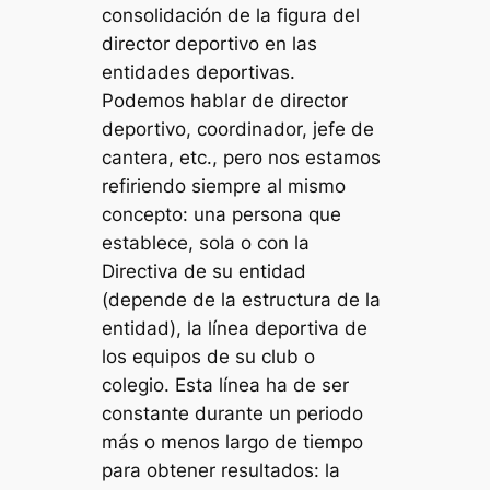
consolidación de la figura del
director deportivo en las
entidades deportivas.
Podemos hablar de director
deportivo, coordinador, jefe de
cantera, etc., pero nos estamos
refiriendo siempre al mismo
concepto: una persona que
establece, sola o con la
Directiva de su entidad
(depende de la estructura de la
entidad), la línea deportiva de
los equipos de su club o
colegio. Esta línea ha de ser
constante durante un periodo
más o menos largo de tiempo
para obtener resultados: la