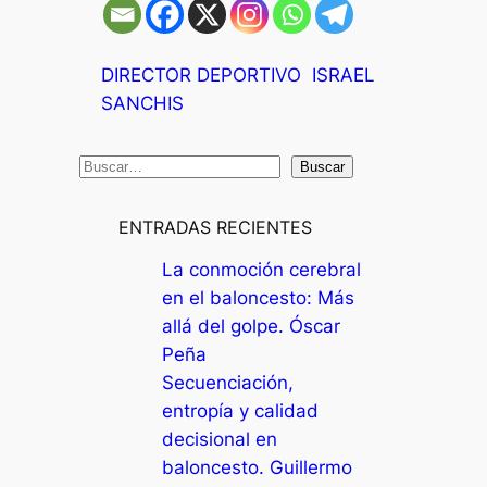
DIRECTOR DEPORTIVO
ISRAEL
SANCHIS
B
Buscar
u
s
ENTRADAS RECIENTES
c
La conmoción cerebral
a
en el baloncesto: Más
r
allá del golpe. Óscar
Peña
Secuenciación,
entropía y calidad
decisional en
baloncesto. Guillermo