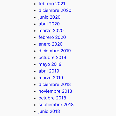
febrero 2021
diciembre 2020
junio 2020
abril 2020
marzo 2020
febrero 2020
enero 2020
diciembre 2019
octubre 2019
mayo 2019
abril 2019
marzo 2019
diciembre 2018
noviembre 2018
octubre 2018
septiembre 2018
junio 2018