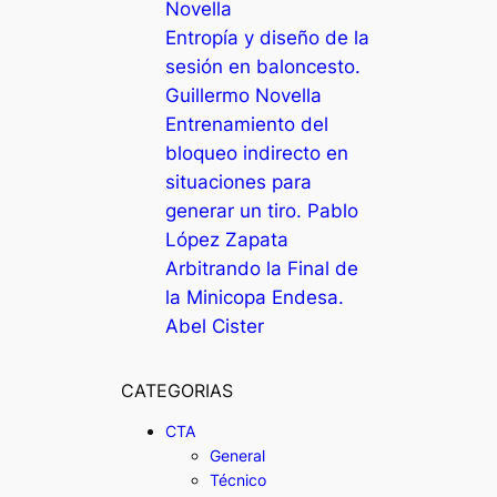
Novella
Entropía y diseño de la
sesión en baloncesto.
Guillermo Novella
Entrenamiento del
bloqueo indirecto en
situaciones para
generar un tiro. Pablo
López Zapata
Arbitrando la Final de
la Minicopa Endesa.
Abel Cister
CATEGORIAS
CTA
General
Técnico