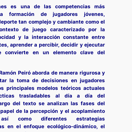
nes es una de las competencias más
la formación de jugadores jóvenes,
eporte tan complejo y cambiante como el
ontexto de juego caracterizado por la
ocidad y la interacción constante entre
, aprender a percibir, decidir y ejecutar
e convierte en un elemento clave del
é Ramón Peiró aborda de manera rigurosa y
tar la toma de decisiones en jugadores
os principales modelos teóricos actuales
cticas trasladables al día a día del
argo del texto se analizan las fases del
 papel de la percepción y el acoplamiento
, así como diferentes estrategias
s en el enfoque ecológico-dinámico, el