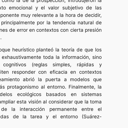
 como la de la prospección, introdujeron la
to emocional y el valor subjetivo de las
ponente muy relevante a la hora de decidir,
 principalmente por la tendencia natural de
ones de error en contextos con cierta presión
.
que heurístico planteó la teoría de que los
 exhaustivamente toda la información, sino
cognitivos (reglas simples, rápidas y
iten responder con eficacia en contextos
teamiento abrió la puerta a modelos que
s protagonismo al entorno. Finalmente, la
delos ecológicos basados en sistemas
mpliar esta visión al considerar que la toma
 de la interacción permanente entre el
ndas de la tarea y el entorno (Suárez-