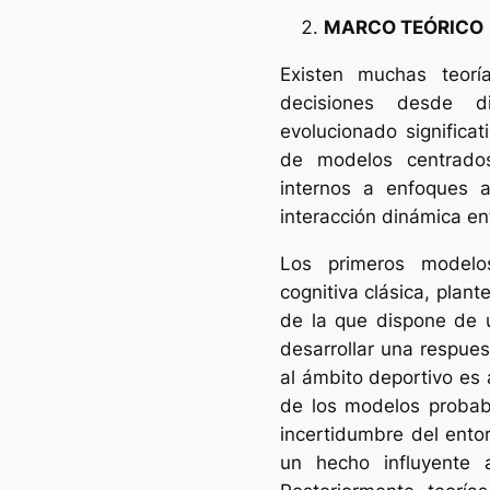
MARCO TEÓRICO
Existen muchas teor
decisiones desde di
evolucionado significa
de modelos centrados
internos a enfoques a
interacción dinámica ent
Los primeros modelos 
cognitiva clásica, plant
de la que dispone de 
desarrollar una respue
al ámbito deportivo es 
de los modelos probabi
incertidumbre del ento
un hecho influyente 