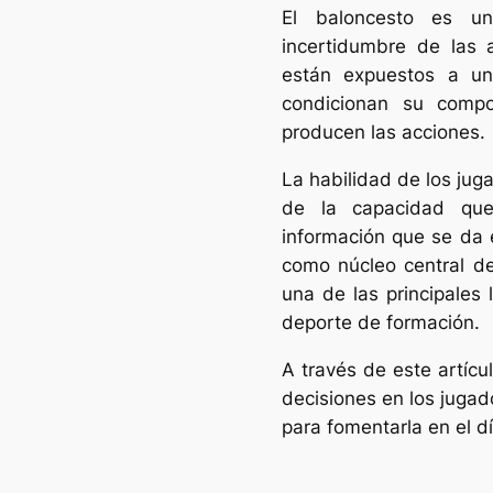
El baloncesto es u
incertidumbre de las 
están expuestos a u
condicionan su comp
producen las acciones.
La habilidad de los ju
de la capacidad que
información que se da 
como núcleo central de
una de las principales 
deporte de formación.
A través de este artícu
decisiones en los jugad
para fomentarla en el dí