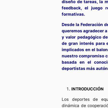
diseño de tareas, la m
feedback, el juego 
formativas.
Desde la Federación d
queremos agradecer a 
y valor pedagógico de
de gran interés para 
implicados en el balon
nuestro compromiso co
basada en el conoci
deportistas más autón
INTRODUCCIÓN
Los deportes de equi
dinámica de cooperació