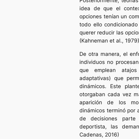
Posteriormente, teorías
idea de que el contex
opciones tenían un com
todo ello condicionado
querer reducir las opci
(Kahneman et al., 1979)
De otra manera, el enfo
individuos no procesan
que emplean atajos 
adaptativas) que perm
dinámicos. Este plan
otorgaban cada vez má
aparición de los mo
dinámicos terminó por a
de decisiones parte
deportista, las dema
Cadenas, 2016)