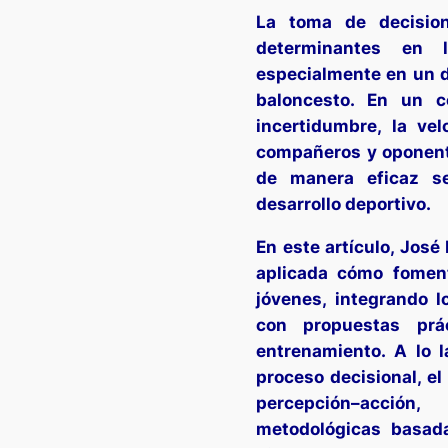
La toma de decisio
determinantes en 
especialmente en un d
baloncesto. En un c
incertidumbre, la vel
compañeros y oponentes
de manera eficaz s
desarrollo deportivo.
En este artículo, Jos
aplicada cómo fomen
jóvenes, integrando l
con propuestas prá
entrenamiento. A lo l
proceso decisional, el
percepción–acción
metodológicas basada