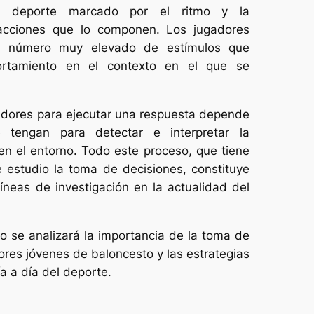
n deporte marcado por el ritmo y la
acciones que lo componen. Los jugadores
n número muy elevado de estímulos que
ortamiento en el contexto en el que se
gadores para ejecutar una respuesta depende
 tengan para detectar e interpretar la
en el entorno. Todo este proceso, que tiene
 estudio la toma de decisiones, constituye
líneas de investigación en la actualidad del
lo se analizará la importancia de la toma de
ores jóvenes de baloncesto y las estrategias
a a día del deporte.