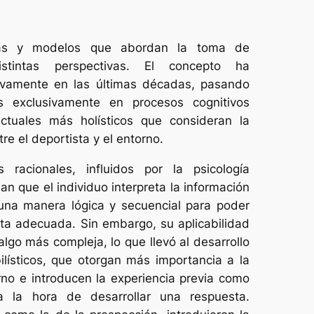
ías y modelos que abordan la toma de
stintas perspectivas. El concepto ha
tivamente en las últimas décadas, pasando
 exclusivamente en procesos cognitivos
ctuales más holísticos que consideran la
re el deportista y el entorno.
racionales, influidos por la psicología
ean que el individuo interpreta la información
una manera lógica y secuencial para poder
sta adecuada. Sin embargo, su aplicabilidad
algo más compleja, lo que llevó al desarrollo
lísticos, que otorgan más importancia a la
rno e introducen la experiencia previa como
a la hora de desarrollar una respuesta.