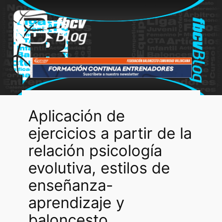
Saltar
al
contenido
Aplicación de
ejercicios a partir de la
relación psicología
evolutiva, estilos de
enseñanza-
aprendizaje y
baloncesto