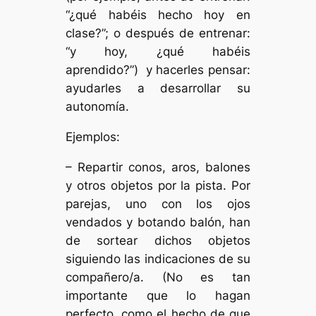
“¿qué habéis hecho hoy en
clase?”; o después de entrenar:
“y hoy, ¿qué habéis
aprendido?”) y hacerles pensar:
ayudarles a desarrollar su
autonomía.
Ejemplos:
– Repartir conos, aros, balones
y otros objetos por la pista. Por
parejas, uno con los ojos
vendados y botando balón, han
de sortear dichos objetos
siguiendo las indicaciones de su
compañero/a. (No es tan
importante que lo hagan
perfecto, como el hecho de que