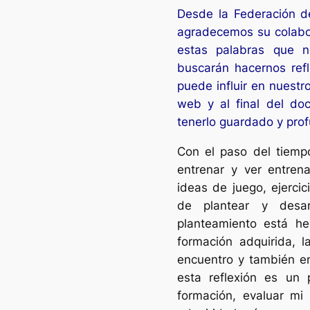
Desde la Federación d
agradecemos su colabo
estas palabras que n
buscarán hacernos refl
puede influir en nuestr
web y al final del do
tenerlo guardado y prof
Con el paso del tiem
entrenar y ver entren
ideas de juego, ejerci
de plantear y desar
planteamiento está he
formación adquirida, 
encuentro y también en
esta reflexión es un
formación, evaluar mi 