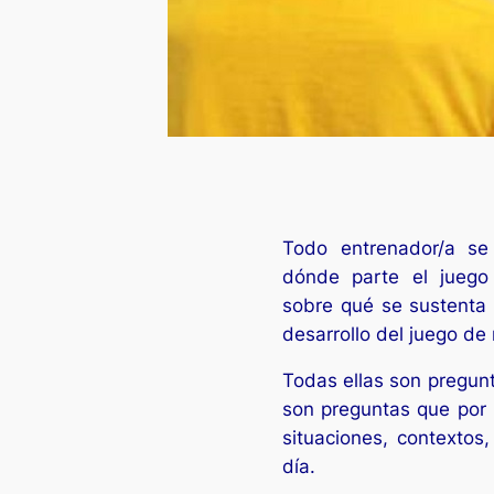
Todo entrenador/a s
dónde parte el juego 
sobre qué se sustenta y
desarrollo del juego de
Todas ellas son pregun
son preguntas que por
situaciones, contextos
día.