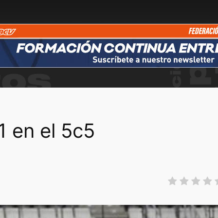
1 en el 5c5