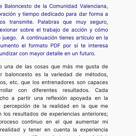
e Baloncesto de la Comunidad Valenciana,
ración y tiempo dedicado para dar forma a
os transmite. Palabras que muy seguro,
exionar sobre el trabajo de acción y cómo
o juego. A continuación tienes artículo en la
cumento el formato PDF por si te interesa
undizar con mayor detalle en un futuro.
po una de las cosas que más me gusta de
ar baloncesto es la variedad de métodos,
cios, etc. que los entrenadores son capaces
rollar con diferentes resultados. Cada
cho a partir una reflexión apoyada en la
la percepción de la realidad en la que me
 los resultados de experiencias anteriores;
 proceso continuo en el que aumentar mi
realidad y tener en cuenta la experiencia