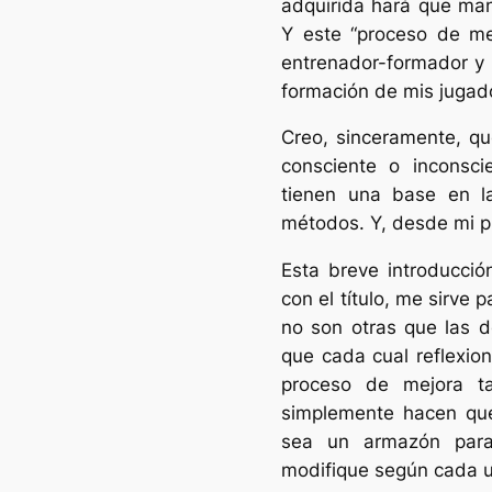
adquirida hará que man
Y este “proceso de me
entrenador-formador y 
formación de mis jugad
Creo, sinceramente, qu
consciente o inconsci
tienen una base en l
métodos. Y, desde mi pu
Esta breve introducci
con el título, me sirve 
no son otras que las d
que cada cual reflexio
proceso de mejora ta
simplemente hacen que 
sea un armazón para
modifique según cada 