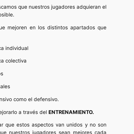
camos que nuestros jugadores adquieran el
sible.
ue mejoren en los distintos apartados que
individual
 colectiva
s
les
nsivo como el defensivo.
jorarlo a través del
ENTRENAMIENTO.
ar que estos aspectos van unidos y no son
que nuestros jugadores sean mejores cada