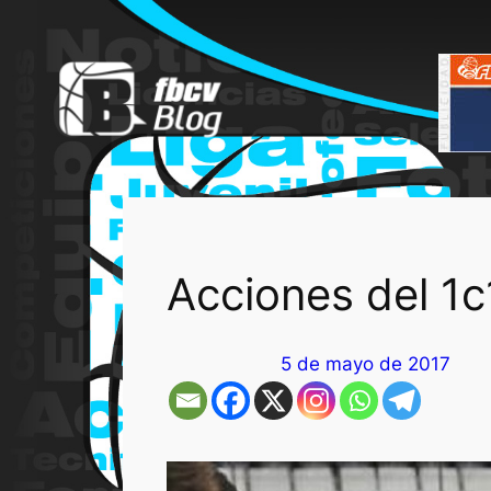
Saltar
al
contenido
Acciones del 1c
5 de mayo de 2017