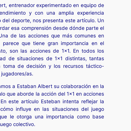
ert, entrenador experimentado en equipo de
endimiento y con una amplia experiencia
 del deporte, nos presenta este artículo. Un
bordar esa comprensión desde dónde parte el
 Una de las acciones que más comunes en
 parece que tiene gran importancia en el
sto, son las acciones de 1×1. En todos los
dad de situaciones de 1×1 distintas, tantas
a toma de decisión y los recursos táctico-
 jugadores/as.
amos a Estaban Albert su colaboración en la
ulo que aborde la acción del 1×1 en acciones
n este artículo Esteban intenta reflejar la
cómo influye en las situaciones del juego
que le otorga una importancia como base
juego colectivo.