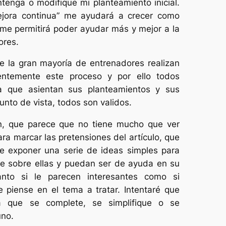
tenga o modifique mi planteamiento inicial.
jora continua” me ayudará a crecer como
me permitirá poder ayudar más y mejor a la
ores.
e la gran mayoría de entrenadores realizan
entemente este proceso y por ello todos
a que asientan sus planteamientos y sus
nto de vista, todos son validos.
ón, que parece que no tiene mucho que ver
para marcar las pretensiones del artículo, que
e exponer una serie de ideas simples para
ne sobre ellas y puedan ser de ayuda en su
nto si le parecen interesantes como si
piense en el tema a tratar. Intentaré que
 que se complete, se simplifique o se
uno.