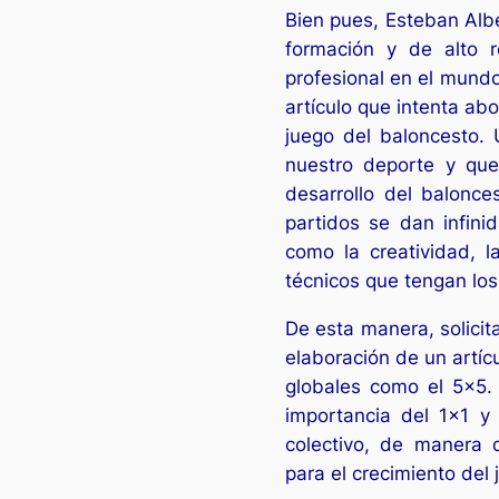
Bien pues, Esteban Alb
formación y de alto r
profesional en el mundo
artículo que intenta a
juego del baloncesto.
nuestro deporte y que
desarrollo del balonce
partidos se dan infini
como la creatividad, l
técnicos que tengan los
De esta manera, solicit
elaboración de un artíc
globales como el 5×5. E
importancia del 1×1 y 
colectivo, de manera 
para el crecimiento del 