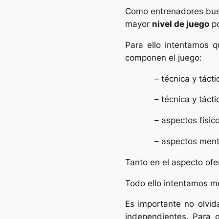
Como entrenadores bus
mayor
nivel de juego
po
Para ello intentamos q
componen el juego:
– técnica y táctica 
– técnica y táctica
– aspectos físico
– aspectos menta
Tanto en el aspecto ofe
Todo ello intentamos me
Es importante no olvid
independientes. Para 