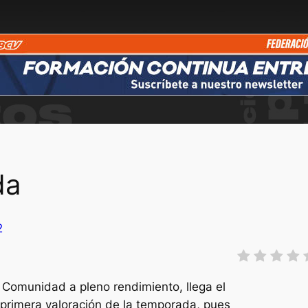
da
2
 Comunidad a pleno rendimiento, llega el
rimera valoración de la temporada, pues