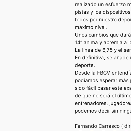
realizado un esfuerzo m
pistas y los dispositivo
todos por nuestro depor
máximo nivel.
Unos cambios que darán
14” anima y apremia a l
La línea de 6,75 y el se
En definitiva, se añade
deporte.
Desde la FBCV entendíam
podíamos esperar más p
sido fácil pasar este 
de que no será el último
entrenadores, jugadore
podemos decir sin ning
Fernando Carrasco ( dir