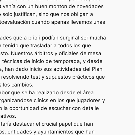
13 venía con un buen montón de novedades
solo justifican, sino que nos obligan a
autoevaluación cuando apenas llevamos unas
ades que a priori podían surgir al ser mucha
a tenido que trasladar a todos los que
sto. Nuestros árbitros y oficiales de mesa
 técnicas de inicio de temporada, y desde
a, han dado inicio sus actividades del Plan
resolviendo test y supuestos prácticos que
s los cambios.
abor que se ha realizado desde el área
rganizándose clínics en los que jugadores y
o la oportunidad de escuchar con detalle
ativos.
aría destacar el crucial papel que han
ros, entidades y ayuntamientos que han