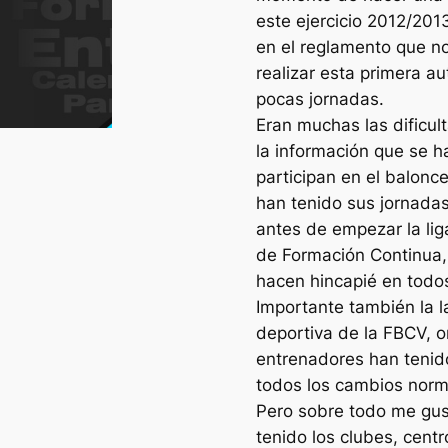
este ejercicio 2012/20
en el reglamento que no 
realizar esta primera 
pocas jornadas.
Eran muchas las dificult
la información que se h
participan en el balonce
han tenido sus jornadas
antes de empezar la lig
de Formación Continua, 
hacen hincapié en todo
Importante también la l
deportiva de la FBCV, o
entrenadores han tenid
todos los cambios norm
Pero sobre todo me gust
tenido los clubes, cent