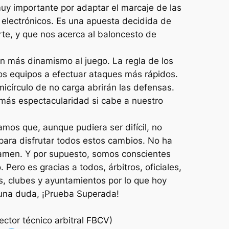
uy importante por adaptar el marcaje de las
s electrónicos. Es una apuesta decidida de
te, y que nos acerca al baloncesto de
 más dinamismo al juego. La regla de los
os equipos a efectuar ataques más rápidos.
micírculo de no carga abrirán las defensas.
 más espectacularidad si cabe a nuestro
os que, aunque pudiera ser difícil, no
ara disfrutar todos estos cambios. No ha
examen. Y por supuesto, somos conscientes
. Pero es gracias a todos, árbitros, oficiales,
s, clubes y ayuntamientos por lo que hoy
una duda, ¡Prueba Superada!
ector técnico arbitral FBCV)