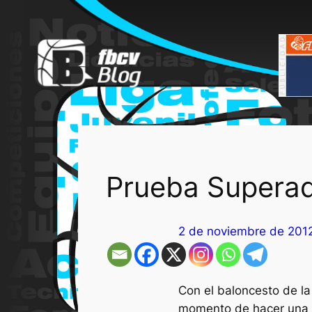
Saltar
al
contenido
Prueba Supera
2 de noviembre de 201
Con el baloncesto de la
momento de hacer una p