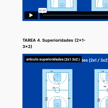
TAREA 4. Superioridades (2×1-
3×2)