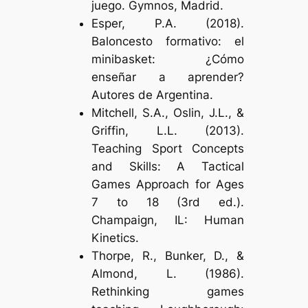
juego
. Gymnos, Madrid.
Esper, P.A. (2018).
Baloncesto formativo: el
minibasket: ¿Cómo
enseñar a aprender?
Autores de Argentina.
Mitchell, S.A., Oslin, J.L., &
Griffin, L.L. (2013).
Teaching Sport Concepts
and Skills: A Tactical
Games Approach for Ages
7 to 18
(3rd ed.).
Champaign, IL: Human
Kinetics.
Thorpe, R., Bunker, D., &
Almond, L. (1986).
Rethinking games