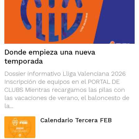
Donde empieza una nueva
temporada
Dossier informativo Lliga Valenciana 2026
Inscripción de equipos en el PORTAL DE
CLUBS Mientras recargamos las pilas con
las vacaciones de verano, el baloncesto de
la...
Calendario Tercera FEB