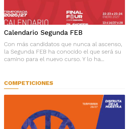
Calendario Segunda FEB
Con más candidatos que nunca al ascenso,
la Segunda FEB ha conocido el que será su
camino para el nuevo curso. Y lo ha...
COMPETICIONES