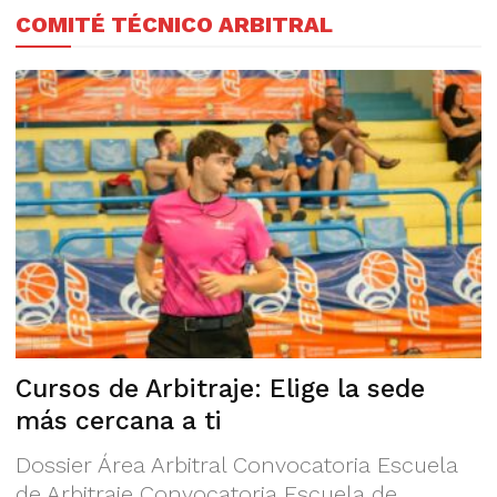
COMITÉ TÉCNICO ARBITRAL
Cursos de Arbitraje: Elige la sede
más cercana a ti
Dossier Área Arbitral Convocatoria Escuela
de Arbitraje Convocatoria Escuela de