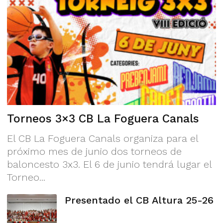
Torneos 3×3 CB La Foguera Canals
El CB La Foguera Canals organiza para el
próximo mes de junio dos torneos de
baloncesto 3x3. El 6 de junio tendrá lugar el
Torneo...
Presentado el CB Altura 25-26