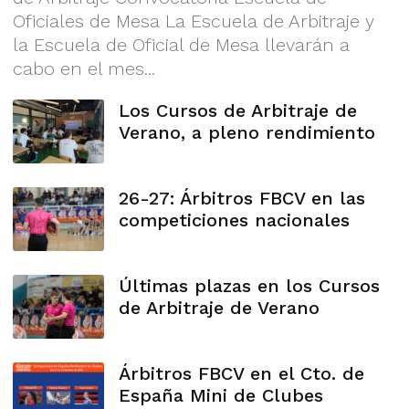
Oficiales de Mesa La Escuela de Arbitraje y
la Escuela de Oficial de Mesa llevarán a
cabo en el mes...
Los Cursos de Arbitraje de
Verano, a pleno rendimiento
26-27: Árbitros FBCV en las
competiciones nacionales
Últimas plazas en los Cursos
de Arbitraje de Verano
Árbitros FBCV en el Cto. de
España Mini de Clubes