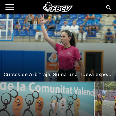
Cursos de Arbitraje: Suma una nueva experiencia en el baloncesto