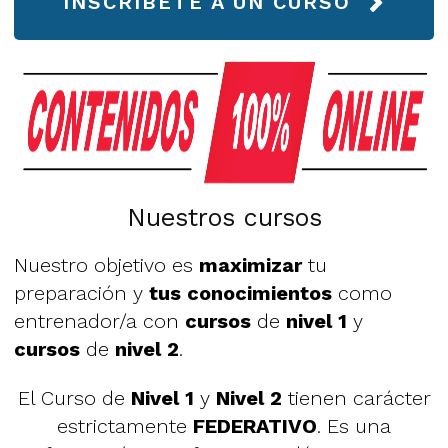
INSCRÍBETE A UN CURSO
Nuestros cursos
Nuestro objetivo es
maximizar
tu
preparación y
tus conocimientos
como
entrenador/a con
cursos
de
nivel 1
y
cursos
de
nivel 2
.
El Curso de
Nivel 1
y
Nivel 2
tienen carácter
estrictamente
FEDERATIVO
. Es una