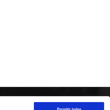
SÍGUENOS
Permitir todas