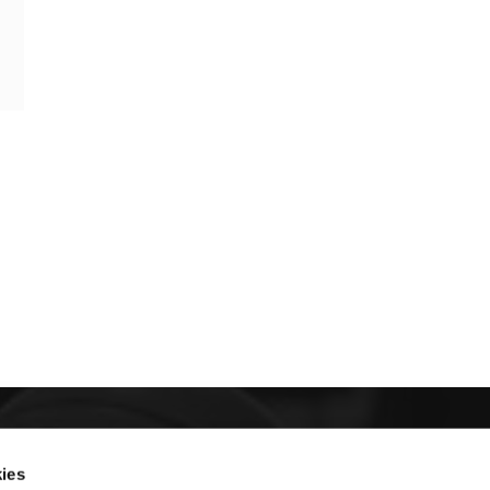
E NOSOTROS
ies