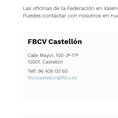
Las oficinas de la Federación en Valen
Puedes contactar con nosotros en nuest
FBCV Castellón
Calle Mayor, 100-3º-17ª
12001, Castellón
Telf: 96 426 00 60
fbcvcastellon@fbcv.es