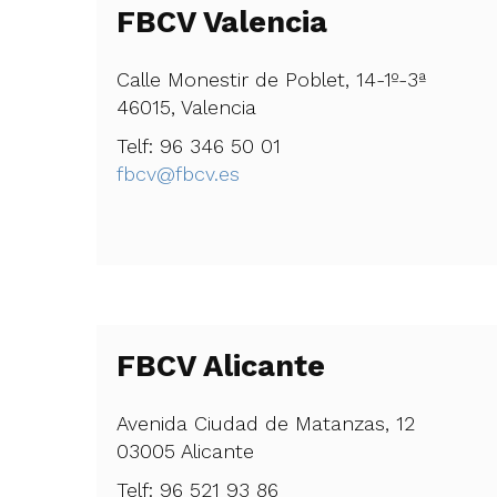
FBCV Valencia
Calle Monestir de Poblet, 14-1º-3ª
46015, Valencia
Telf: 96 346 50 01
fbcv@fbcv.es
FBCV Alicante
Avenida Ciudad de Matanzas, 12
03005 Alicante
Telf: 96 521 93 86