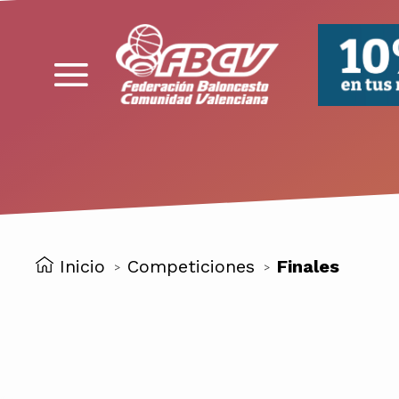
FBCV
Inicio
Competiciones
Finales
>
>