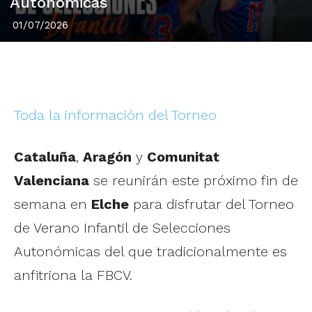
Autonómicas
01/07/2026
Toda la información del Torneo
Cataluña
,
Aragón
y
Comunitat
Valenciana
se reunirán este próximo fin de
semana en
Elche
para disfrutar del Torneo
de Verano Infantil de Selecciones
Autonómicas del que tradicionalmente es
anfitriona la FBCV.