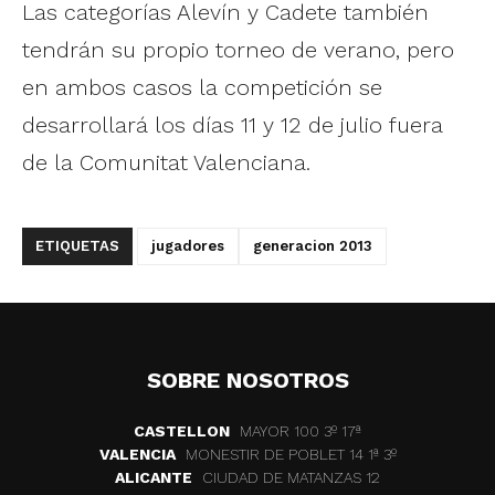
Las categorías Alevín y Cadete también
tendrán su propio torneo de verano, pero
en ambos casos la competición se
desarrollará los días 11 y 12 de julio fuera
de la Comunitat Valenciana.
ETIQUETAS
jugadores
generacion 2013
SOBRE NOSOTROS
CASTELLON
MAYOR 100 3º 17ª
VALENCIA
MONESTIR DE POBLET 14 1ª 3º
ALICANTE
CIUDAD DE MATANZAS 12