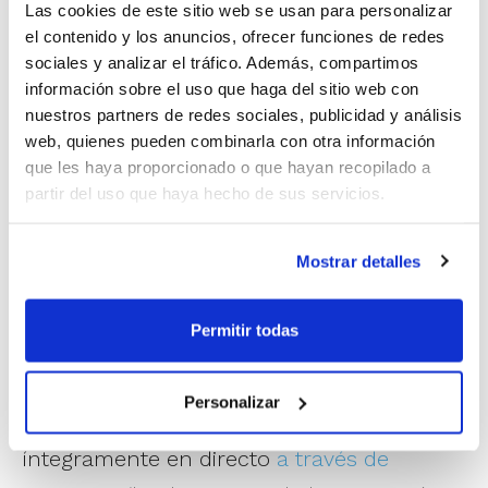
Las cookies de este sitio web se usan para personalizar
el contenido y los anuncios, ofrecer funciones de redes
sociales y analizar el tráfico. Además, compartimos
información sobre el uso que haga del sitio web con
nuestros partners de redes sociales, publicidad y análisis
web, quienes pueden combinarla con otra información
que les haya proporcionado o que hayan recopilado a
partir del uso que haya hecho de sus servicios.
Mostrar detalles
El Torneo, que sirve como punto de partida
Permitir todas
para empezar a trabajar de cara a los
Campeonatos de España de Selecciones
Personalizar
de la próxima temporada, se emitirá
íntegramente en directo
a través de