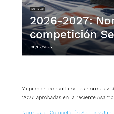
NOTICIAS
2026-2027: No
competición Se
08/07/2026
Ya pueden consultarse las normas y s
2027, aprobadas en la reciente Asambl
Normas de Competición Senior y Juni