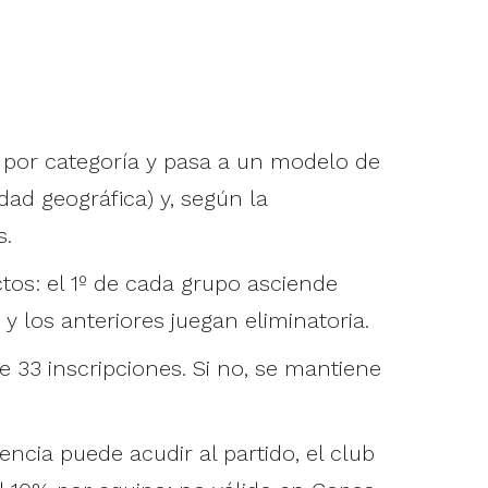
s por categoría y pasa a un modelo de
dad geográfica) y, según la
s.
tos: el 1º de cada grupo asciende
 y los anteriores juegan eliminatoria.
33 inscripciones. Si no, se mantiene
cia puede acudir al partido, el club