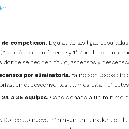
ior
 de competición.
Deja atrás las ligas separada
(Autonómico, Preferente y 1ª Zonal, por proximi
s donde se deciden título, ascensos y descenso
censos por eliminatoria.
Ya no son todos direc
torias; en el descenso, los últimos bajan directos
24 a 36 equipos.
Condicionado a un mínimo de 
.
Concepto nuevo. Si ningún entrenador con licen