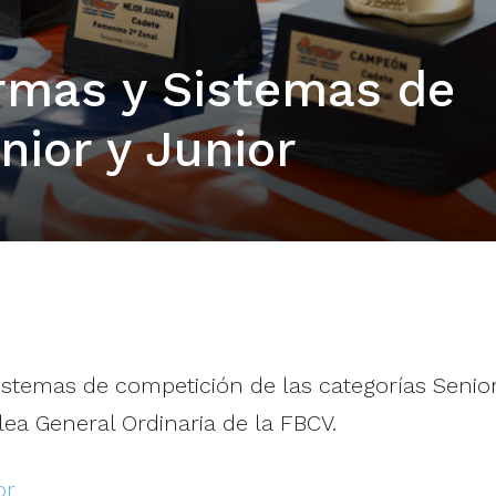
rmas y Sistemas de
nior y Junior
istemas de competición de las categorías Senio
ea General Ordinaria de la FBCV.
or