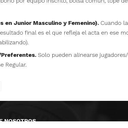
1 bono por equipo inscrito, bolsa común, tope d
s en Junior Masculino y Femenino).
Cuando la 
resultado final es el que refleja el acta en ese
bilizando).
Preferentes.
Solo pueden alinearse jugadores/a
se Regular.
E NOSOTROS