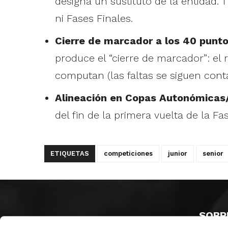
designa un sustituto de la entidad. 
ni Fases Finales.
Cierre de marcador a los 40 punto
produce el “cierre de marcador”: el 
computan (las faltas se siguen conta
Alineación en Copas Autonómicas/
del fin de la primera vuelta de la Fa
ETIQUETAS
competiciones
junior
senior
SOBR