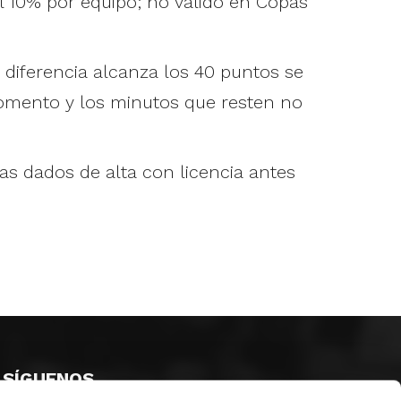
el 10% por equipo; no válido en Copas
diferencia alcanza los 40 puntos se
 momento y los minutos que resten no
s dados de alta con licencia antes
SÍGUENOS