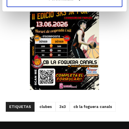
ETIQUETAS
clubes
3x3
cb la foguera canals