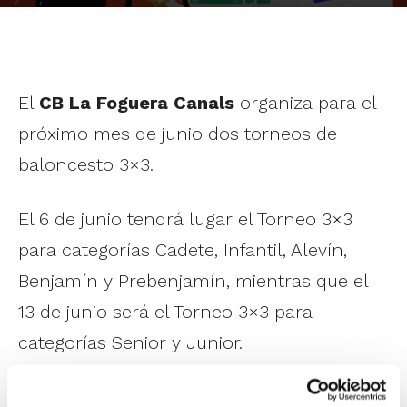
El
CB La Foguera Canals
organiza para el
próximo mes de junio dos torneos de
baloncesto 3×3.
El 6 de junio tendrá lugar el Torneo 3×3
para categorías Cadete, Infantil, Alevín,
Benjamín y Prebenjamín, mientras que el
13 de junio será el Torneo 3×3 para
categorías Senior y Junior.
Más información a través de las redes