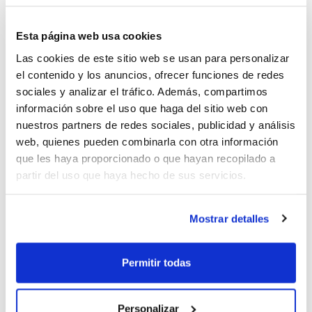
sociales del Club:
Esta página web usa cookies
Torneo 6 de junio
Las cookies de este sitio web se usan para personalizar
Torneo 13 de junio
el contenido y los anuncios, ofrecer funciones de redes
sociales y analizar el tráfico. Además, compartimos
información sobre el uso que haga del sitio web con
nuestros partners de redes sociales, publicidad y análisis
web, quienes pueden combinarla con otra información
que les haya proporcionado o que hayan recopilado a
partir del uso que haya hecho de sus servicios.
Mostrar detalles
Permitir todas
Personalizar