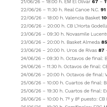
21/06/26 – 18:00 h. EM El Olivar
67
–
1
22/06/26 – 11:30 h. Real Canoe N.C.
91
22/06/26 – 18:00 h. Valencia Basket
10
22/06/26 – 20:00 h. CB L’Horta Godel
23/06/26 – 09:30 h. Novasmile Lucen
23/06/26 – 20:00 h. Basket Almeda
8
23/06/26 – 20:00 h. Uros de Rivas
87
24/06/26 – 09:30 h. Octavos de final: 
24/06/26 – 11:30 h. Octavos de final: 
24/06/26 – 20:00 h. Octavos de final: 
25/06/26 – 10:00 h. Cuartos de final: 
25/06/26 – 19:30 h. Cuartos de final:
26/06/26 – 10:00 h. 7º y 8º puesto: CB
26/06/26 – 19:30 h. Semifinales: EBG 