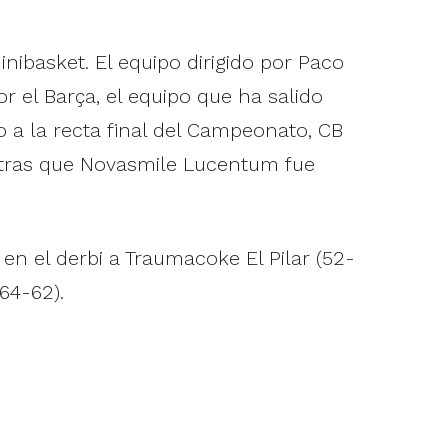
ibasket. El equipo dirigido por Paco
r el Barça, el equipo que ha salido
 a la recta final del Campeonato, CB
entras que Novasmile Lucentum fue
en el derbi a Traumacoke El Pilar (52-
64-62).