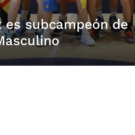
t es subcampeón de
Masculino