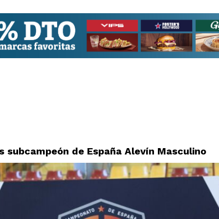
es subcampeón de España Alevín Masculino