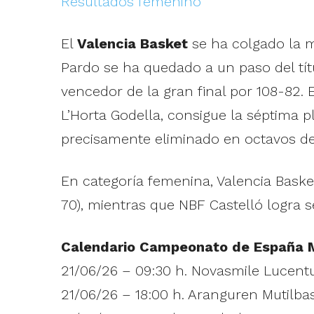
Resultados femenino
El
Valencia Basket
se ha colgado la m
Pardo se ha quedado a un paso del títu
vencedor de la gran final por 108-82.
L’Horta Godella, consigue la séptima 
precisamente eliminado en octavos de
En categoría femenina, Valencia Baske
70), mientras que NBF Castelló logra s
Calendario Campeonato de España M
21/06/26 – 09:30 h. Novasmile Lucen
21/06/26 – 18:00 h. Aranguren Mutilba