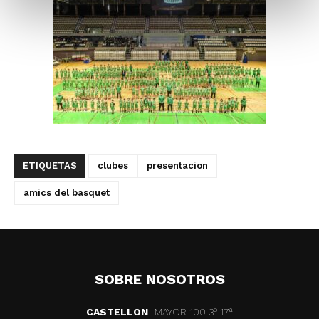
ETIQUETAS
clubes
presentacion
amics del basquet
SOBRE NOSOTROS
CASTELLON
MAYOR 100 3º 17ª