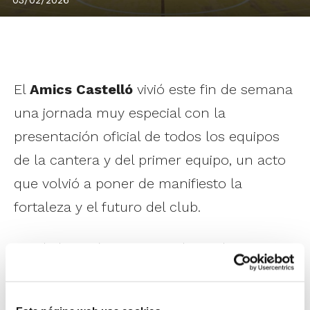
03/02/2026
El
Amics Castelló
vivió este fin de semana
una jornada muy especial con la
presentación oficial de todos los equipos
de la cantera y del primer equipo, un acto
que volvió a poner de manifiesto la
fortaleza y el futuro del club.
Desde los más pequeños hasta los
jugadores del primer equipo, los
20 equipos
desfilaron ante una grada