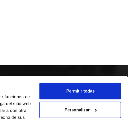
SÍGUENOS
Permitir todas
er funciones de
ga del sitio web
Personalizar
arla con otra
 hecho de sus