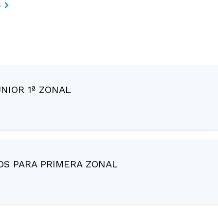
s
NIOR 1ª ZONAL
S PARA PRIMERA ZONAL