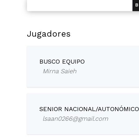
Jugadores
BUSCO EQUIPO
Mirna Saieh
SENIOR NACIONAL/AUTONÓMICO
lsaan0266@gmail.com