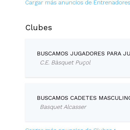
Cargar más anuncios de Entrenadore
Clubes
BUSCAMOS JUGADORES PARA JU
C.E. Bàsquet Puçol
BUSCAMOS CADETES MASCULINO
Basquet Alcasser