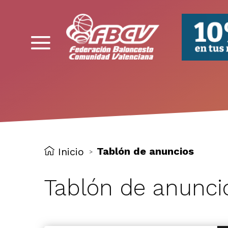
FBCV
Tablón de anuncios
Inicio
>
Tablón de anunci