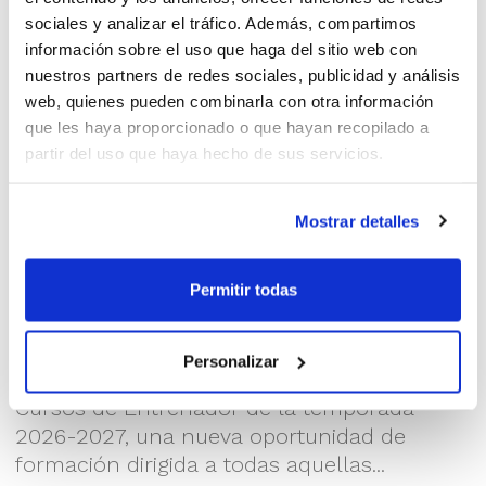
sociales y analizar el tráfico. Además, compartimos
información sobre el uso que haga del sitio web con
nuestros partners de redes sociales, publicidad y análisis
web, quienes pueden combinarla con otra información
que les haya proporcionado o que hayan recopilado a
partir del uso que haya hecho de sus servicios.
Mostrar detalles
Permitir todas
Continúan las inscripciones a Nivel 1
y Nivel 2
Personalizar
Sigue abierto el plazo de inscripción para los
Cursos de Entrenador de la temporada
2026-2027, una nueva oportunidad de
formación dirigida a todas aquellas...