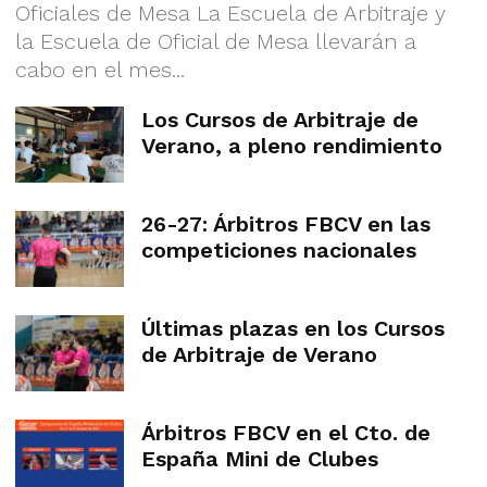
Oficiales de Mesa La Escuela de Arbitraje y
la Escuela de Oficial de Mesa llevarán a
cabo en el mes...
Los Cursos de Arbitraje de
Verano, a pleno rendimiento
26-27: Árbitros FBCV en las
competiciones nacionales
Últimas plazas en los Cursos
de Arbitraje de Verano
Árbitros FBCV en el Cto. de
España Mini de Clubes