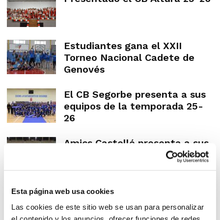
Estudiantes gana el XXII
Torneo Nacional Cadete de
Genovés
El CB Segorbe presenta a sus
equipos de la temporada 25-
26
Amics Castelló presenta a sus
20 equipos
Esta página web usa cookies
ENTRENADORES
Las cookies de este sitio web se usan para personalizar
el contenido y los anuncios, ofrecer funciones de redes