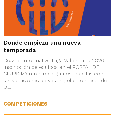
Donde empieza una nueva
temporada
Dossier informativo Lliga Valenciana 2026
Inscripción de equipos en el PORTAL DE
CLUBS Mientras recargamos las pilas con
las vacaciones de verano, el baloncesto de
la...
COMPETICIONES