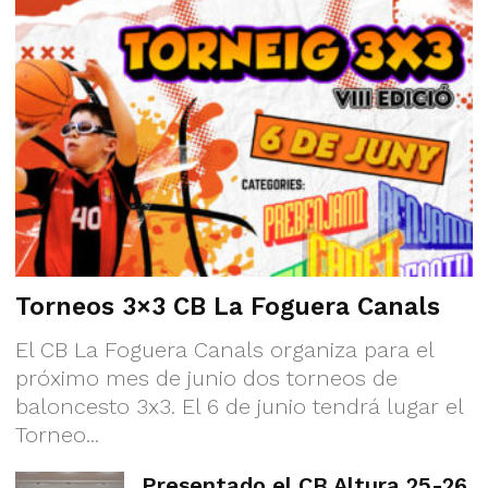
Torneos 3×3 CB La Foguera Canals
El CB La Foguera Canals organiza para el
próximo mes de junio dos torneos de
baloncesto 3x3. El 6 de junio tendrá lugar el
Torneo...
Presentado el CB Altura 25-26