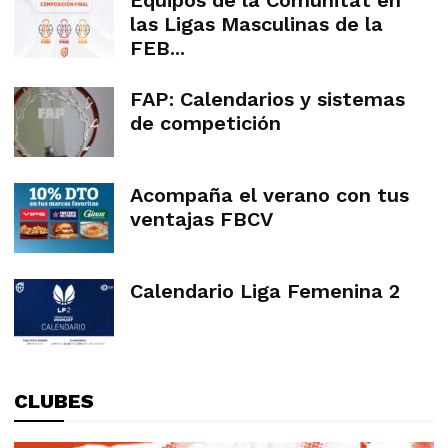
las Ligas Masculinas de la
FEB...
FAP: Calendarios y sistemas
de competición
Acompaña el verano con tus
ventajas FBCV
Calendario Liga Femenina 2
CLUBES