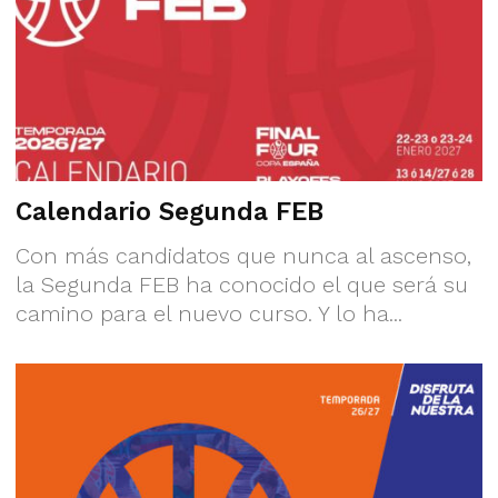
Calendario Segunda FEB
Con más candidatos que nunca al ascenso,
la Segunda FEB ha conocido el que será su
camino para el nuevo curso. Y lo ha...