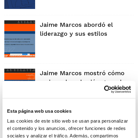
Jaime Marcos abordó el
liderazgo y sus estilos
Jaime Marcos mostró cómo
mejorar la cohesión grupal
Esta página web usa cookies
Trabajando la confianza con
Las cookies de este sitio web se usan para personalizar
el contenido y los anuncios, ofrecer funciones de redes
Jaime Marcos
sociales y analizar el tráfico. Además, compartimos