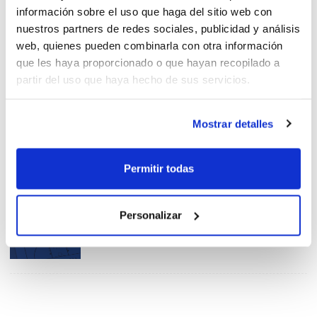
información sobre el uso que haga del sitio web con
nuestros partners de redes sociales, publicidad y análisis
web, quienes pueden combinarla con otra información
que les haya proporcionado o que hayan recopilado a
Afrontando situaciones
partir del uso que haya hecho de sus servicios.
conflictivas con las
propuestas de Jaime Marcos
Mostrar detalles
Permitir todas
Semana de actividades
formativas
Personalizar