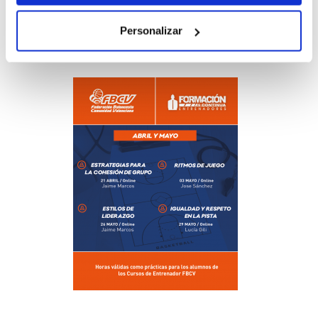
Demócrata
Personalizar
Dejar hacer