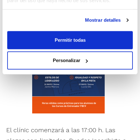
partir del uso que haya hecho de sus servicios.
liderazgo.
Mostrar detalles
Permitir todas
Personalizar
El clínic comenzará a las 17:00 h. Las