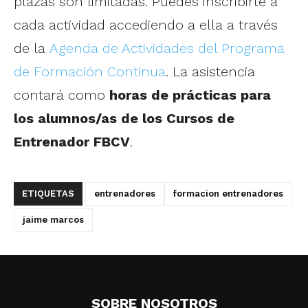
plazas son limitadas. Puedes inscribirte a
cada actividad accediendo a ella a través
de la
Agenda de Actividades del Programa
de Formación Continua
. La asistencia
contará como
horas de prácticas para
los alumnos/as de los Cursos de
Entrenador FBCV
.
ETIQUETAS
entrenadores
formacion entrenadores
jaime marcos
SOBRE NOSOTROS