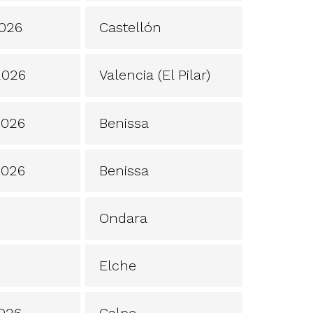
2026
Castellón
2026
Valencia (El Pilar)
2026
Benissa
2026
Benissa
Ondara
Elche
2026
Calpe