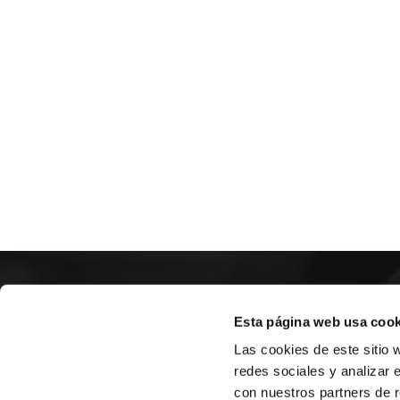
SOBR
Esta página web usa cook
Las cookies de este sitio 
CASTE
redes sociales y analizar 
VALENC
con nuestros partners de r
ALICAN