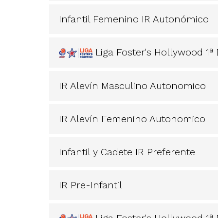
Infantil Femenino IR Autonómico
Liga Foster's Hollywood 1ª
IR Alevín Masculino Autonomico
IR Alevín Femenino Autonomico
Infantil y Cadete IR Preferente
IR Pre-Infantil
Liga Foster's Hollywood 1ª 