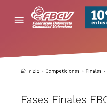
FBCV
Competiciones
Finales
Inicio
>
>
>
Fases Finales FB