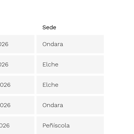
Sede
026
Ondara
026
Elche
2026
Elche
2026
Ondara
2026
Peñíscola