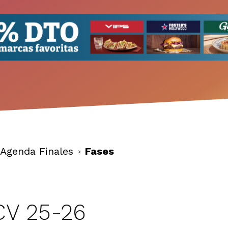
Agenda Finales
Fases
>
CV 25-26