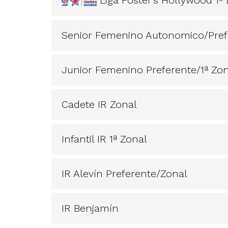
Senior Femenino Autonomico/Pref
Junior Femenino Preferente/1ª Zon
Cadete IR Zonal
Infantil IR 1ª Zonal
IR Alevín Preferente/Zonal
IR Benjamín