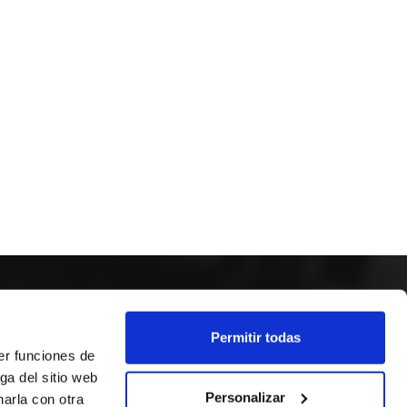
SÍGUENOS
Permitir todas
er funciones de
ga del sitio web
Personalizar
arla con otra