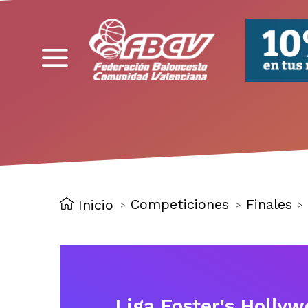
FBCV
Competiciones
Finales
Inicio
>
>
>
Liga Foster's Hollyw