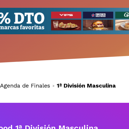
Agenda de Finales
1ª División Masculina
>
ood 1ª División Masculina